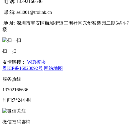
电 话:
13392166636
邮 箱:
sell001@trolink.cn
地 址:
深圳市宝安区航城街道三围社区东华智造园二期5栋4-7
楼
扫一扫
友情链接：
WiFi模块
粤ICP备16023092号
网站地图
服务热线
13392166636
时间:7*24小时
微信扫码咨询