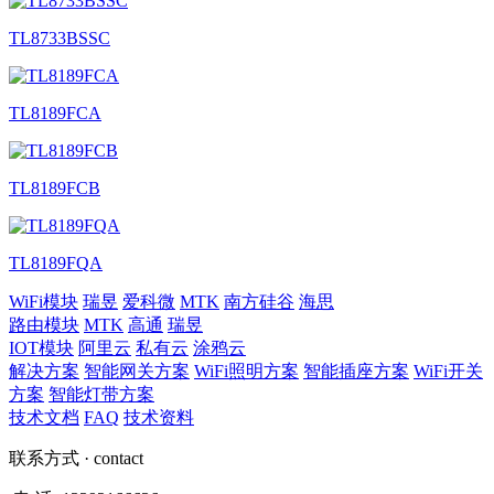
TL8733BSSC
TL8189FCA
TL8189FCB
TL8189FQA
WiFi模块
瑞昱
爱科微
MTK
南方硅谷
海思
路由模块
MTK
高通
瑞昱
IOT模块
阿里云
私有云
涂鸦云
解决方案
智能网关方案
WiFi照明方案
智能插座方案
WiFi开关
方案
智能灯带方案
技术文档
FAQ
技术资料
联系方式
· contact