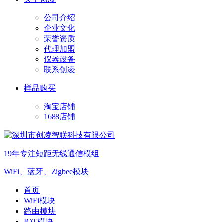
公司介绍
企业文化
荣誉资质
代理加盟
仪器设备
联系创凌
样品购买
淘宝店铺
1688店铺
19年专注短距无线通信模组
WiFi、蓝牙、Zigbee模块
首页
WiFi模块
路由模块
IOT模块