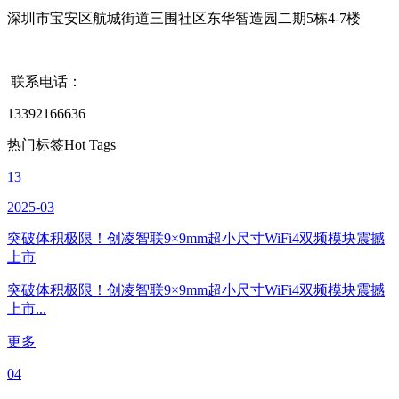
深圳市宝安区航城街道三围社区东华智造园二期5栋4-7楼
联系电话：
13392166636
热门标签
Hot Tags
13
2025-03
突破体积极限！创凌智联9×9mm超小尺寸WiFi4双频模块震撼
上市
突破体积极限！创凌智联9×9mm超小尺寸WiFi4双频模块震撼
上市...
更多
04