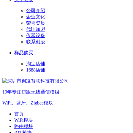
公司介绍
企业文化
荣誉资质
代理加盟
仪器设备
联系创凌
样品购买
淘宝店铺
1688店铺
19年专注短距无线通信模组
WiFi、蓝牙、Zigbee模块
首页
WiFi模块
路由模块
IOT模块