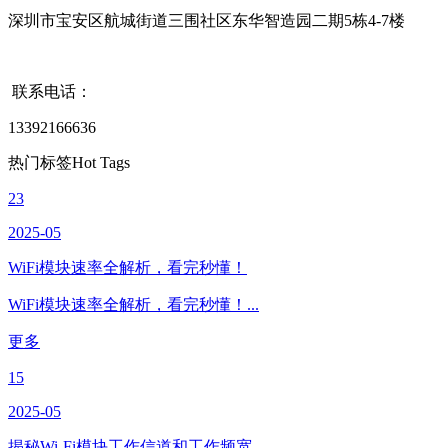
深圳市宝安区航城街道三围社区东华智造园二期5栋4-7楼
联系电话：
13392166636
热门标签
Hot Tags
23
2025-05
WiFi模块速率全解析，看完秒懂！
WiFi模块速率全解析，看完秒懂！...
更多
15
2025-05
揭秘Wi-Fi模块工作信道和工作频宽