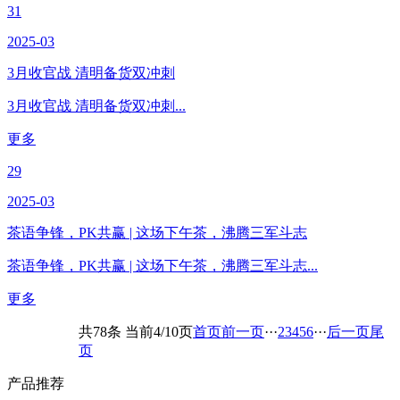
31
2025-03
3月收官战 清明备货双冲刺
3月收官战 清明备货双冲刺...
更多
29
2025-03
茶语争锋，PK共赢 | 这场下午茶，沸腾三军斗志
茶语争锋，PK共赢 | 这场下午茶，沸腾三军斗志...
更多
共78条 当前4/10页
首页
前一页
···
2
3
4
5
6
···
后一页
尾
页
产品
推荐