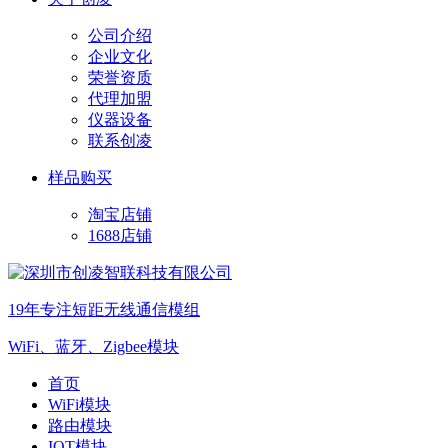
公司介绍
企业文化
荣誉资质
代理加盟
仪器设备
联系创凌
样品购买
淘宝店铺
1688店铺
19年专注短距无线通信模组
WiFi、蓝牙、Zigbee模块
首页
WiFi模块
路由模块
IOT模块