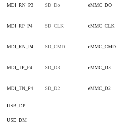
MDI_RN_P3
SD_Do
eMMC_DO
MDI_RP_P4
SD_CLK
eMMC_CLK
MDI_RN_P4
SD_CMD
eMMC_CMD
MDI_TP_P4
SD_D3
eMMC_D3
MDI_TN_P4
SD_D2
eMMC_D2
USB_DP
USE_DM