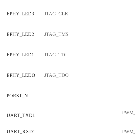
EPHY_LED3
JTAG_CLK
EPHY_LED2
JTAG_TMS
EPHY_LED1
JTAG_TDI
EPHY_LEDO
JTAG_TDO
PORST_N
PWM
UART_TXD1
UART_RXD1
PWM