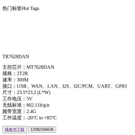
热门标签
Hot Tags
TR7628DAN
主控芯片：MT7628DAN
规格：2T2R
速率：300M
接口：USB、WAN、LAN、I2S、I2C/PCM、UART、GPIO
尺寸：23.5*23.2 (L*W)
工作电压：5V
无线标准：802.11b/g/n
频带宽度：2.4G
工作温度：-20°C to +85°C
规格书下载
13392166636