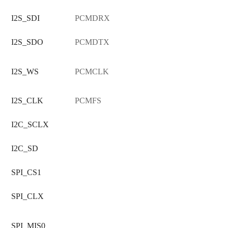
I2S_SDI
PCMDRX
I2S_SDO
PCMDTX
I2S_WS
PCMCLK
I2S_CLK
PCMFS
I2C_SCLX
I2C_SD
SPI_CS1
SPI_CLX
SPI_MIS0