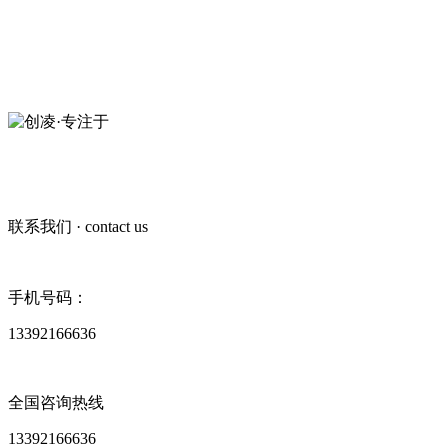
创凌智联·20年专注于
短距无线通信模组
13392166636
联系我们
· contact us
手机号码：
13392166636
全国咨询热线
13392166636