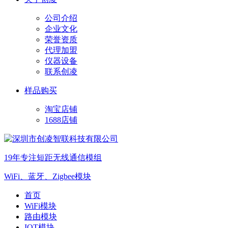
公司介绍
企业文化
荣誉资质
代理加盟
仪器设备
联系创凌
样品购买
淘宝店铺
1688店铺
19年专注短距无线通信模组
WiFi、蓝牙、Zigbee模块
首页
WiFi模块
路由模块
IOT模块