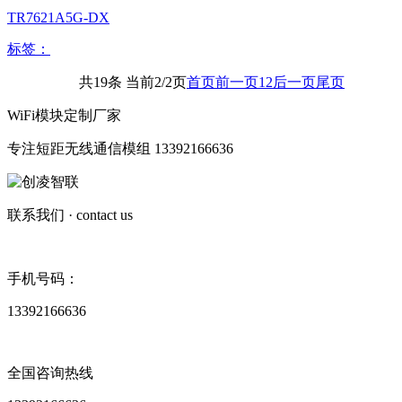
TR7621A5G-DX
标签：
共19条 当前2/2页
首页
前一页
1
2
后一页
尾页
WiFi模块定制厂家
专注短距无线通信模组 13392166636
联系我们
· contact us
手机号码：
13392166636
全国咨询热线