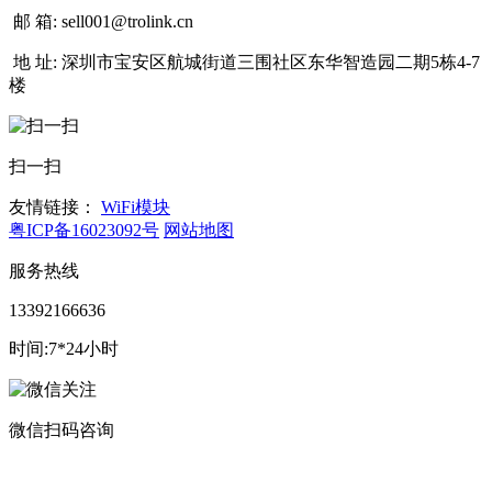
邮 箱:
sell001@trolink.cn
地 址:
深圳市宝安区航城街道三围社区东华智造园二期5栋4-7
楼
扫一扫
友情链接：
WiFi模块
粤ICP备16023092号
网站地图
服务热线
13392166636
时间:7*24小时
微信扫码咨询