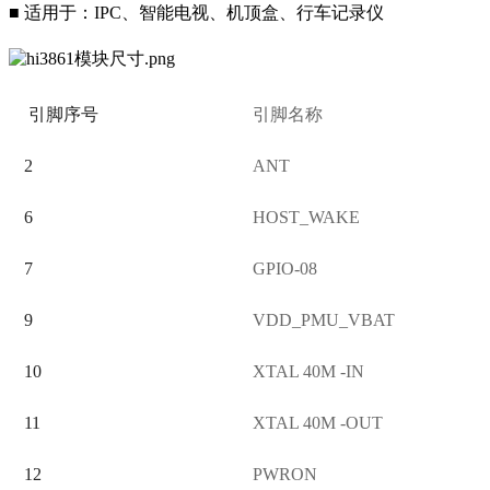
■ 适用于：IPC、智能电视、机顶盒、行车记录仪
引脚序号
引脚名称
2
ANT
6
HOST_WAKE
7
GPIO-08
9
VDD_PMU_VBAT
10
XTAL 40M -IN
11
XTAL 40M -OUT
12
PWRON