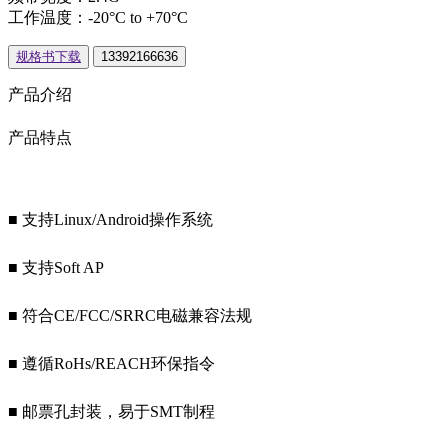
工作温度：-20°C to +70°C
规格书下载
13392166636
产品介绍
产品特点
■ 支持Linux/Android操作系统
■ 支持Soft AP
■ 符合CE/FCC/SRRC电磁兼容法规
■ 遵循RoHs/REACH环保指令
■ 邮票孔封装，易于SMT制程