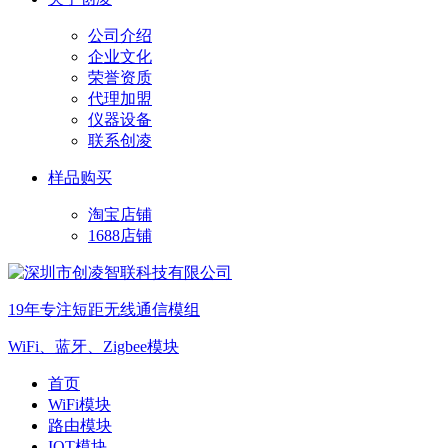
公司介绍
企业文化
荣誉资质
代理加盟
仪器设备
联系创凌
样品购买
淘宝店铺
1688店铺
19年专注短距无线通信模组
WiFi、蓝牙、Zigbee模块
首页
WiFi模块
路由模块
IOT模块