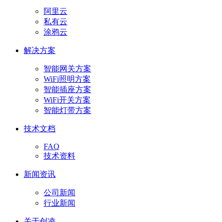
阿里云
私有云
涂鸦云
解决方案
智能网关方案
WiFi照明方案
智能插座方案
WiFi开关方案
智能灯带方案
技术文档
FAQ
技术资料
新闻资讯
公司新闻
行业新闻
关于创凌