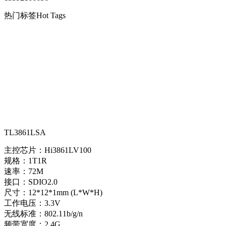
热门标签
Hot Tags
TL3861LSA
主控芯片：Hi3861LV100
规格：1T1R
速率：72M
接口：SDIO2.0
尺寸：12*12*1mm (L*W*H)
工作电压：3.3V
无线标准：802.11b/g/n
频带宽度：2.4G