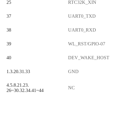
25
RTC32K_XIN
37
UART0_TXD
38
UART0_RXD
39
WL_RST/GPIO-07
40
DEV_WAKE_HOST
1.3.20.31.33
GND
4.5.8.21.23.
NC
26~30.32.34.41~44
创凌智联·20年专注于
短距无线通信模组
13392166636