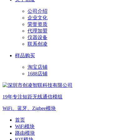
公司介绍
企业文化
荣誉资质
代理加盟
仪器设备
联系创凌
样品购买
淘宝店铺
1688店铺
19年专注短距无线通信模组
WiFi、蓝牙、Zigbee模块
首页
WiFi模块
路由模块
IOT模块