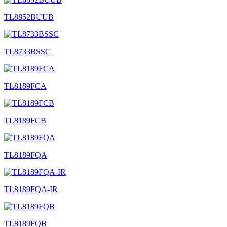
TL8852BUUB
TL8733BSSC
TL8189FCA
TL8189FCB
TL8189FQA
TL8189FQA-IR
TL8189FQB