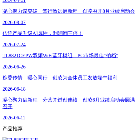
2024-04-21
凝心聚力谋突破，笃行致远启新程｜创凌召开8月业绩启动会
2026-08-07
传统产品升级AI属性，利润翻三倍！
2026-07-24
TL8821CEPW双频WiFi蓝牙模组，PC市场最佳"拍档"
2026-06-26
粽香传情，暖心同行｜创凌为全体员工发放端午福利！
2026-06-18
凝心聚力启新程，分营并进创佳绩｜创凌6月业绩启动会圆满
召开
2026-06-11
产品
推荐