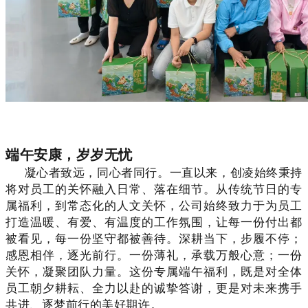
端午安康，岁岁无忧
凝心者致远，同心者同行。一直以来，创凌始终秉持
将对员工的关怀融入日常、落在细节。从传统节日的专
属福利，到常态化的人文关怀，公司始终致力于为员工
打造温暖、有爱、有温度的工作氛围，让每一份付出都
被看见，每一份坚守都被善待。深耕当下，步履不停；
感恩相伴，逐光前行。一份薄礼，承载万般心意；一份
关怀，凝聚团队力量。这份专属端午福利，既是对全体
员工朝夕耕耘、全力以赴的诚挚答谢，更是对未来携手
共进、逐梦前行的美好期许。