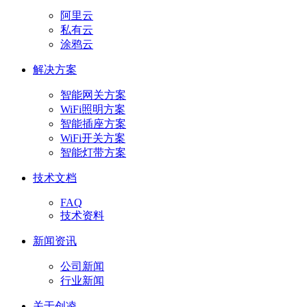
阿里云
私有云
涂鸦云
解决方案
智能网关方案
WiFi照明方案
智能插座方案
WiFi开关方案
智能灯带方案
技术文档
FAQ
技术资料
新闻资讯
公司新闻
行业新闻
关于创凌