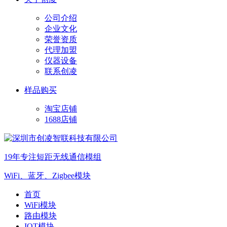
公司介绍
企业文化
荣誉资质
代理加盟
仪器设备
联系创凌
样品购买
淘宝店铺
1688店铺
19年专注短距无线通信模组
WiFi、蓝牙、Zigbee模块
首页
WiFi模块
路由模块
IOT模块