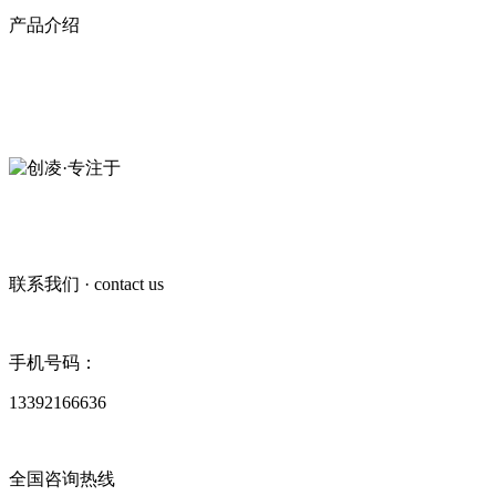
产品介绍
创凌智联·20年专注于
短距无线通信模组
13392166636
联系我们
· contact us
手机号码：
13392166636
全国咨询热线