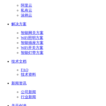
阿里云
私有云
涂鸦云
解决方案
智能网关方案
WiFi照明方案
智能插座方案
WiFi开关方案
智能灯带方案
技术文档
FAQ
技术资料
新闻资讯
公司新闻
行业新闻
关于创凌