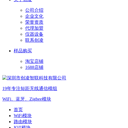
公司介绍
企业文化
荣誉资质
代理加盟
仪器设备
联系创凌
样品购买
淘宝店铺
1688店铺
19年专注短距无线通信模组
WiFi、蓝牙、Zigbee模块
首页
WiFi模块
路由模块
IOT模块