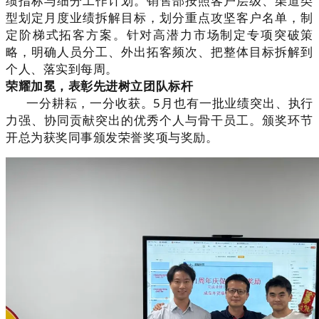
绩指标与细分工作计划。销售部按照客户层级、渠道类
型划定月度业绩拆解目标，划分重点攻坚客户名单，制
定阶梯式拓客方案。针对高潜力市场制定专项突破策
略，明确人员分工、外出拓客频次、把整体目标拆解到
个人、落实到每周。
荣耀加冕，表彰先进树立团队标杆
一分耕耘，一分收获。5月也有一批业绩突出、执行
力强、协同贡献突出的优秀个人与骨干员工。颁奖环节
开总为获奖同事颁发荣誉奖项与奖励。