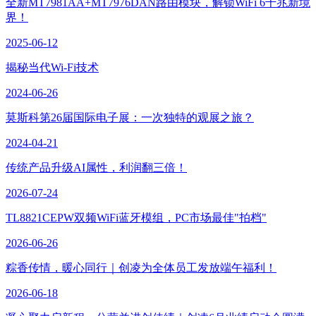
全新MT7981AA+MT7976DAN路由模块，解锁WiFi 6千兆新境
界！
2025-06-12
揭秘当代Wi-Fi技术
2024-06-26
莫斯科第26届国际电子展：一次独特的观展之旅？
2024-04-21
传统产品升级AI属性，利润翻三倍！
2026-07-24
TL8821CEPW双频WiFi蓝牙模组，PC市场最佳"拍档"
2026-06-26
粽香传情，暖心同行｜创凌为全体员工发放端午福利！
2026-06-18