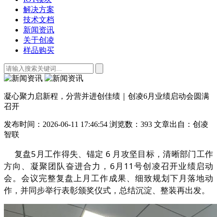
解决方案
技术文档
新闻资讯
关于创凌
样品购买
凝心聚力启新程，分营并进创佳绩｜创凌6月业绩启动会圆满
召开
发布时间：2026-06-11 17:46:54
浏览数：393
文章出自：创凌
智联
复盘5月工作得失、锚定 6 月攻坚目标，清晰部门工作
方向、凝聚团队奋进合力，6月11号创凌召开业绩启动
会。会议完整复盘上月工作成果、细致规划下月落地动
作，并同步举行表彰颁奖仪式，总结沉淀、整装再出发。