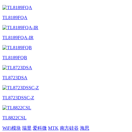
TL8189FQA
TL8189FQA-IR
TL8189FQB
TL8723DSA
TL8723DSSC-Z
TL8822CSL
WiFi模块
瑞昱
爱科微
MTK
南方硅谷
海思