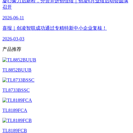
凝心聚力启新程，分营并进创佳绩｜创凌6月业绩启动会圆满
召开
2026-06-11
喜报｜创凌智联成功通过专精特新中小企业复核！
2026-03-03
产品
推荐
TL8852BUUB
TL8733BSSC
TL8189FCA
TL8189FCB