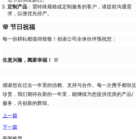
定制产品
：需特殊规格或定制服务的客户，请提前沟通需
求，以便优先排产。
🌸
节日祝福
每一份耕耘都值得致敬！创凌公司全体伙伴预祝您：
生意兴隆，阖家幸福！
🌸
感谢您在过去一年里的信赖、支持与合作。每一次携手都弥足
珍贵，我们期待在新的一年里，能继续为您提供优质的产品/
服务，共创新的辉煌。
上一篇
下一篇
新闻推荐