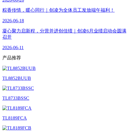
粽香传情，暖心同行｜创凌为全体员工发放端午福利！
2026-06-18
凝心聚力启新程，分营并进创佳绩｜创凌6月业绩启动会圆满
召开
2026-06-11
产品
推荐
TL8852BUUB
TL8733BSSC
TL8189FCA