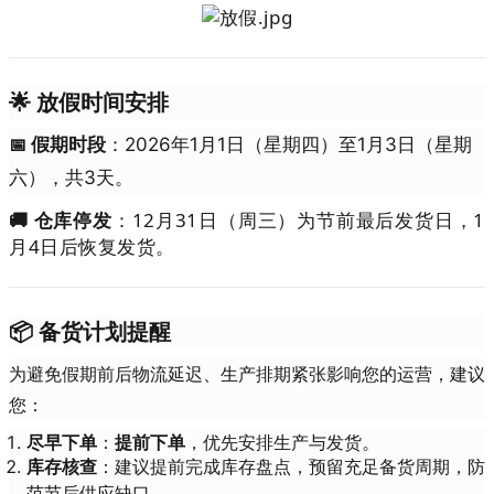
🌟
放假时间安排
📅
假期时段
：2026年1月1日（星期四）至1月3日（星期
六），共3天。
🚚 仓库停发
：
12月31日（周三）为节前最后发货日，1
月4日后恢复发货。
📦
备货计划提醒
为避免假期前后物流延迟、生产排期紧张影响您的运营，建议
您：
。
尽早下单
：
提前下单
，优先安排生产与发货
库存核查
：建议提前完成库存盘点，预留充足备货周期，防
。
范节后供应缺口