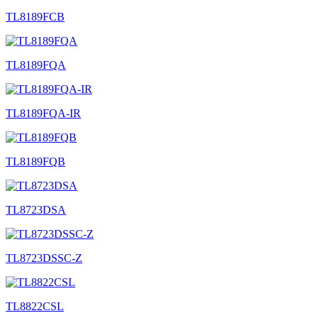
TL8189FCB
TL8189FQA
TL8189FQA-IR
TL8189FQB
TL8723DSA
TL8723DSSC-Z
TL8822CSL