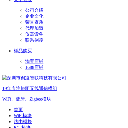
公司介绍
企业文化
荣誉资质
代理加盟
仪器设备
联系创凌
样品购买
淘宝店铺
1688店铺
19年专注短距无线通信模组
WiFi、蓝牙、Zigbee模块
首页
WiFi模块
路由模块
IOT模块