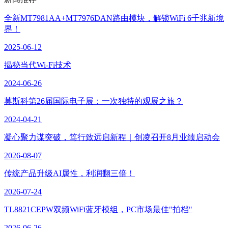
全新MT7981AA+MT7976DAN路由模块，解锁WiFi 6千兆新境
界！
2025-06-12
揭秘当代Wi-Fi技术
2024-06-26
莫斯科第26届国际电子展：一次独特的观展之旅？
2024-04-21
凝心聚力谋突破，笃行致远启新程｜创凌召开8月业绩启动会
2026-08-07
传统产品升级AI属性，利润翻三倍！
2026-07-24
TL8821CEPW双频WiFi蓝牙模组，PC市场最佳"拍档"
2026-06-26