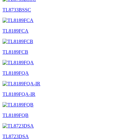
TL8733BSSC
TL8189FCA
TL8189FCB
TL8189FQA
TL8189FQA-IR
TL8189FQB
TL8723DSA