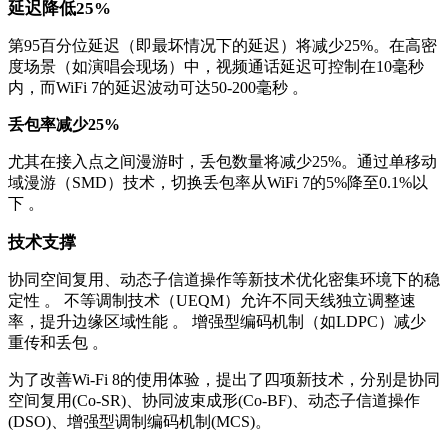
延迟降低25%
第95百分位延迟（即最坏情况下的延迟）将减少25%。在高密
度场景（如演唱会现场）中，视频通话延迟可控制在10毫秒
内，而WiFi 7的延迟波动可达50-200毫秒 。
丢包率减少25%
尤其在接入点之间漫游时，丢包数量将减少25%。通过单移动
域漫游（SMD）技术，切换丢包率从WiFi 7的5%降至0.1%以
下 。
技术支撑
协同空间复用、动态子信道操作等新技术优化密集环境下的稳
定性 。 不等调制技术（UEQM）允许不同天线独立调整速
率，提升边缘区域性能 。 增强型编码机制（如LDPC）减少
重传和丢包 。
为了改善Wi-Fi 8的使用体验，提出了四项新技术，分别是协同
空间复用(Co-SR)、协同波束成形(Co-BF)、动态子信道操作
(DSO)、增强型调制编码机制(MCS)。