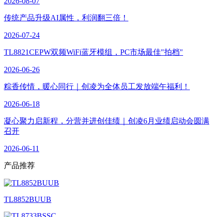
2026-08-07
传统产品升级AI属性，利润翻三倍！
2026-07-24
TL8821CEPW双频WiFi蓝牙模组，PC市场最佳"拍档"
2026-06-26
粽香传情，暖心同行｜创凌为全体员工发放端午福利！
2026-06-18
凝心聚力启新程，分营并进创佳绩｜创凌6月业绩启动会圆满
召开
2026-06-11
产品
推荐
TL8852BUUB