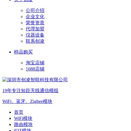
公司介绍
企业文化
荣誉资质
代理加盟
仪器设备
联系创凌
样品购买
淘宝店铺
1688店铺
19年专注短距无线通信模组
WiFi、蓝牙、Zigbee模块
首页
WiFi模块
路由模块
IOT模块