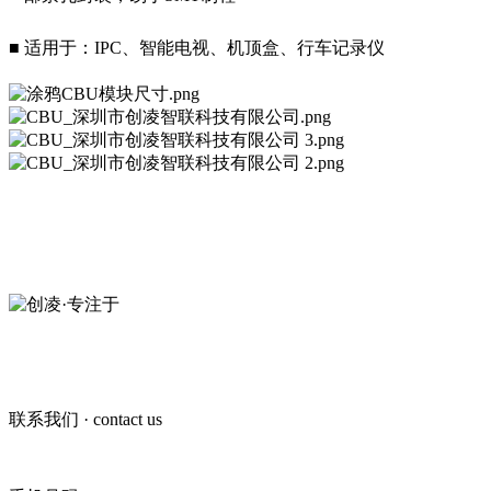
■ 适用于：IPC、智能电视、机顶盒、行车记录仪
创凌智联·20年专注于
短距无线通信模组
13392166636
联系我们
· contact us