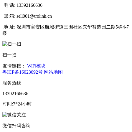
电 话:
13392166636
邮 箱:
sell001@trolink.cn
地 址:
深圳市宝安区航城街道三围社区东华智造园二期5栋4-7
楼
扫一扫
友情链接：
WiFi模块
粤ICP备16023092号
网站地图
服务热线
13392166636
时间:7*24小时
微信扫码咨询