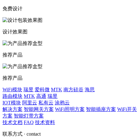
免费设计
设计效果图
推荐产品
推荐产品
WiFi模块
瑞昱
爱科微
MTK
南方硅谷
海思
路由模块
MTK
高通
瑞昱
IOT模块
阿里云
私有云
涂鸦云
解决方案
智能网关方案
WiFi照明方案
智能插座方案
WiFi开关
方案
智能灯带方案
技术文档
FAQ
技术资料
联系方式
· contact