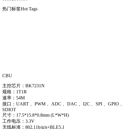
热门标签
Hot Tags
CBU
主控芯片：BK7231N
规格：1T1R
速率：54M
接口：UART 、PWM 、ADC 、DAC 、I2C 、SPI 、GPIO 、
SDIOT
尺寸：17.5*15.8*0.8mm (L*W*H)
工作电压：3.3V
无线标准：802.11b/g/n+BLE5.1