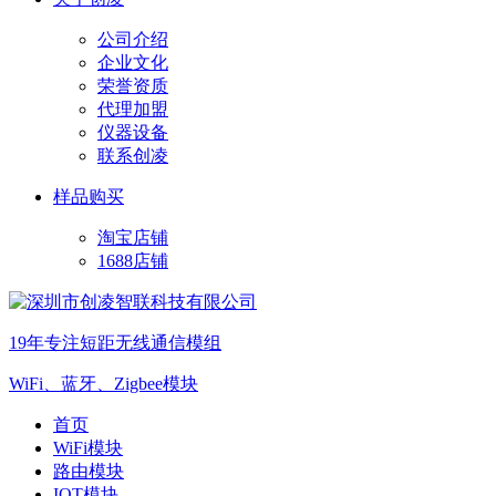
公司介绍
企业文化
荣誉资质
代理加盟
仪器设备
联系创凌
样品购买
淘宝店铺
1688店铺
19年专注短距无线通信模组
WiFi、蓝牙、Zigbee模块
首页
WiFi模块
路由模块
IOT模块