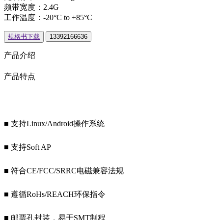
频带宽度：2.4G
工作温度：-20°C to +85°C
规格书下载
13392166636
产品介绍
产品特点
■ 支持Linux/Android操作系统
■ 支持Soft AP
■ 符合CE/FCC/SRRC电磁兼容法规
■ 遵循RoHs/REACH环保指令
■ 邮票孔封装，易于SMT制程