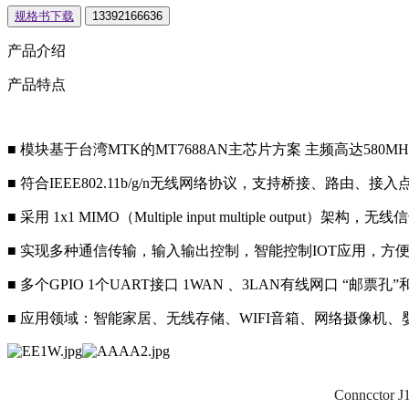
规格书下载
13392166636
产品介绍
产品特点
■ 模块基于台湾MTK的MT7688AN主芯片方案 主频高达580MHz,配
■ 符合IEEE802.11b/g/n无线网络协议，支持桥接、路由、接
■ 采用 1x1 MIMO（Multiple input multiple output
■ 实现多种通信传输，输入输出控制，智能控制IOT应用，方
■ 多个GPIO 1个UART接口 1WAN 、3LAN有线网口 “邮
■ 应用领域：智能家居、无线存储、WIFI音箱、网络摄像机
Conncctor J