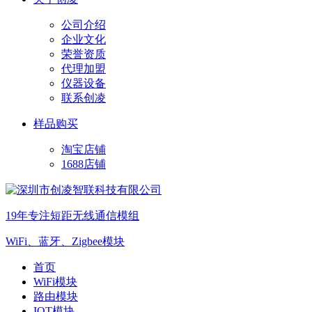
公司介绍
企业文化
荣誉资质
代理加盟
仪器设备
联系创凌
样品购买
淘宝店铺
1688店铺
19年专注短距无线通信模组
WiFi、蓝牙、Zigbee模块
首页
WiFi模块
路由模块
IOT模块