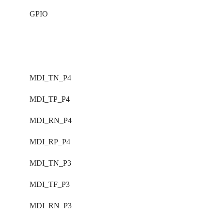
GPIO
MDI_TN_P4
MDI_TP_P4
MDI_RN_P4
MDI_RP_P4
MDI_TN_P3
MDI_TF_P3
MDI_RN_P3