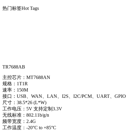
热门标签
Hot Tags
TR7688AB
主控芯片：MT7688AN
规格：1T1R
速率：150M
接口：USB、WAN、LAN、I2S、I2C/PCM、UART、GPIO
尺寸：38.5*26 (L*W)
工作电压：5V 支持定制3.3V
无线标准：802.11b/g/n
频带宽度：2.4G
工作温度：-20°C to +85°C