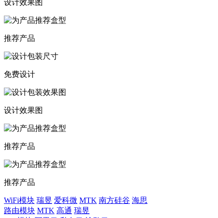
设计效果图
推荐产品
免费设计
设计效果图
推荐产品
推荐产品
WiFi模块
瑞昱
爱科微
MTK
南方硅谷
海思
路由模块
MTK
高通
瑞昱