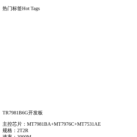
热门标签
Hot Tags
TR7981B6G开发板
主控芯片：MT7981BA+MT7976C+MT7531AE
规格：2T2R
速率：3000M