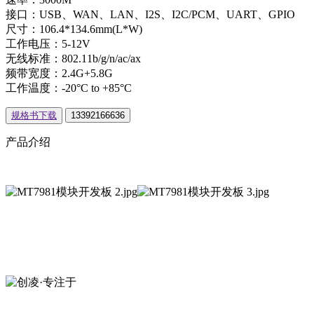
接口：USB、WAN、LAN、I2S、I2C/PCM、UART、GPIO
尺寸：106.4*134.6mm(L*W)
工作电压：5-12V
无线标准：802.11b/g/n/ac/ax
频带宽度：2.4G+5.8G
工作温度：-20°C to +85°C
规格书下载
13392166636
产品介绍
创凌智联·20年专注于
短距无线通信模组
13392166636