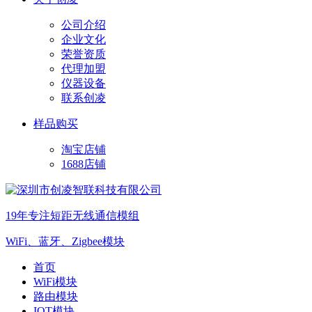
公司介绍
企业文化
荣誉资质
代理加盟
仪器设备
联系创凌
样品购买
淘宝店铺
1688店铺
19年专注短距无线通信模组
WiFi、蓝牙、Zigbee模块
首页
WiFi模块
路由模块
IOT模块