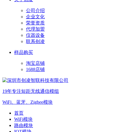
公司介绍
企业文化
荣誉资质
代理加盟
仪器设备
联系创凌
样品购买
淘宝店铺
1688店铺
19年专注短距无线通信模组
WiFi、蓝牙、Zigbee模块
首页
WiFi模块
路由模块
IOT模块