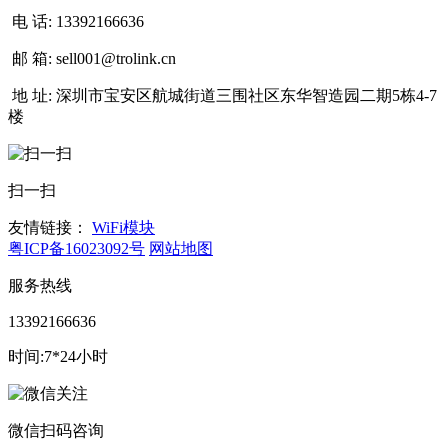
电 话:
13392166636
邮 箱:
sell001@trolink.cn
地 址:
深圳市宝安区航城街道三围社区东华智造园二期5栋4-7
楼
扫一扫
友情链接：
WiFi模块
粤ICP备16023092号
网站地图
服务热线
13392166636
时间:7*24小时
微信扫码咨询