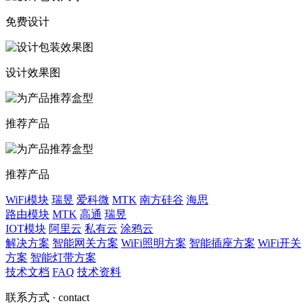
免费设计
设计效果图
推荐产品
推荐产品
WiFi模块
瑞昱
爱科微
MTK
南方硅谷
海思
路由模块
MTK
高通
瑞昱
IOT模块
阿里云
私有云
涂鸦云
解决方案
智能网关方案
WiFi照明方案
智能插座方案
WiFi开关
方案
智能灯带方案
技术文档
FAQ
技术资料
联系方式
· contact