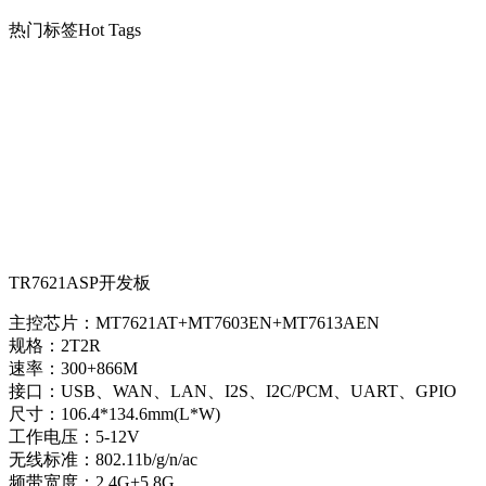
热门标签
Hot Tags
TR7621ASP开发板
主控芯片：MT7621AT+MT7603EN+MT7613AEN
规格：2T2R
速率：300+866M
接口：USB、WAN、LAN、I2S、I2C/PCM、UART、GPIO
尺寸：106.4*134.6mm(L*W)
工作电压：5-12V
无线标准：802.11b/g/n/ac
频带宽度：2.4G+5.8G